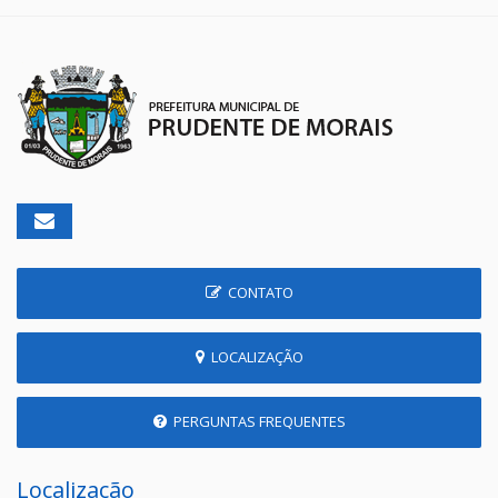
CONTATO
LOCALIZAÇÃO
PERGUNTAS FREQUENTES
Localização