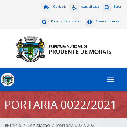
Ouvidoria
Acessibilidade
Busca
Portal da Transparência
Acesso à Informação
PORTARIA 0022/2021
Início
Legislação
Portaria 0022/2021