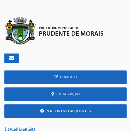
CONTATO
LOCALIZAÇÃO
PERGUNTAS FREQUENTES
Localização