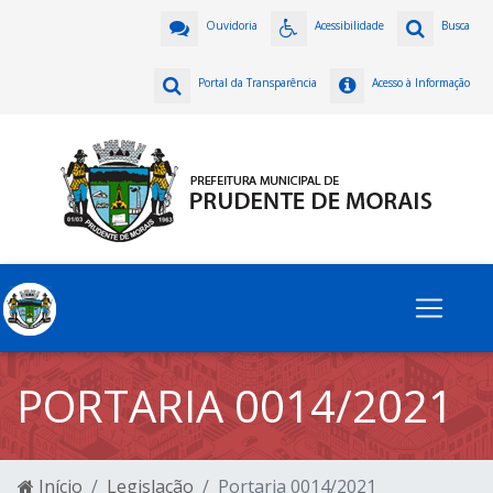
Ouvidoria
Acessibilidade
Busca
Portal da Transparência
Acesso à Informação
PORTARIA 0014/2021
Início
Legislação
Portaria 0014/2021