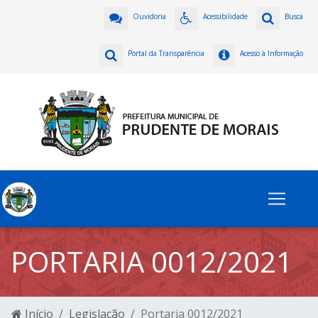
Ouvidoria
Acessibilidade
Busca
Portal da Transparência
Acesso à Informação
PORTARIA 0012/2021
Início
Legislação
Portaria 0012/2021