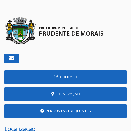
CONTATO
LOCALIZAÇÃO
PERGUNTAS FREQUENTES
Localização