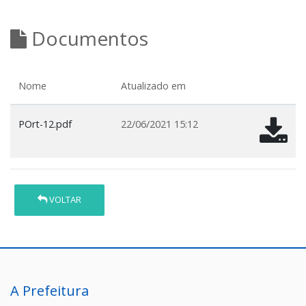
Documentos
Nome
Atualizado em
POrt-12.pdf
22/06/2021 15:12
VOLTAR
A Prefeitura