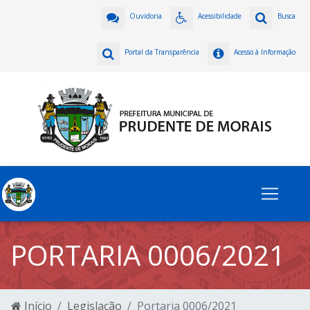
Ouvidoria
Acessibilidade
Busca
Portal da Transparência
Acesso à Informação
PORTARIA 0006/2021
Início
Legislação
Portaria 0006/2021