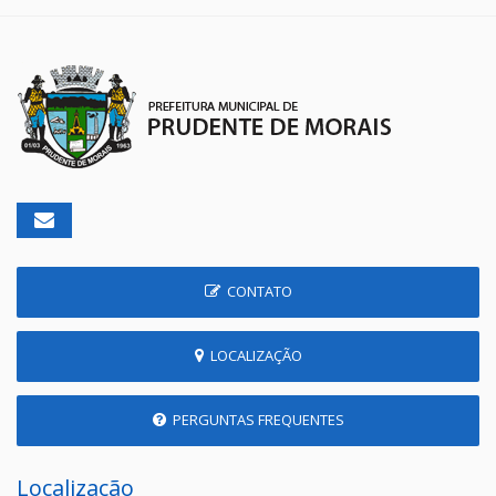
CONTATO
LOCALIZAÇÃO
PERGUNTAS FREQUENTES
Localização