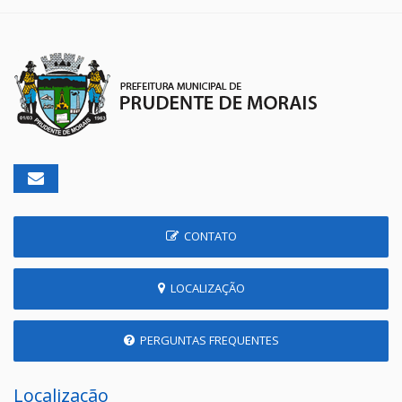
CONTATO
LOCALIZAÇÃO
PERGUNTAS FREQUENTES
Localização