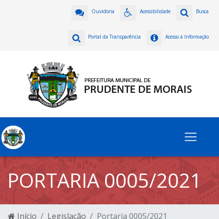
Ouvidoria
Acessibilidade
Busca
Portal da Transparência
Acesso à Informação
PORTARIA 0005/2021
Início
Legislação
Portaria 0005/2021