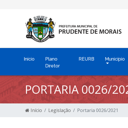
Início
Plano
REURB
Município
Diretor
PORTARIA 0026/20
Início
Legislação
Portaria 0026/2021