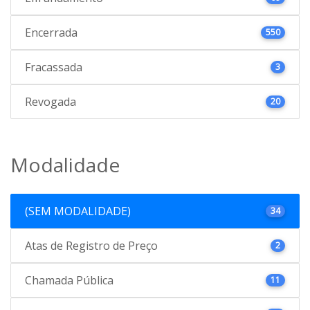
Encerrada
550
Fracassada
3
Revogada
20
Modalidade
(SEM MODALIDADE)
34
Atas de Registro de Preço
2
Chamada Pública
11