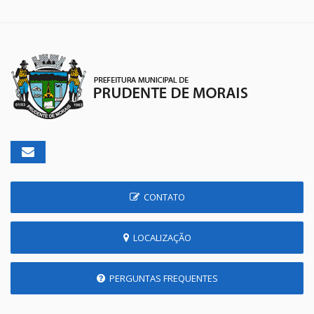
CONTATO
LOCALIZAÇÃO
PERGUNTAS FREQUENTES