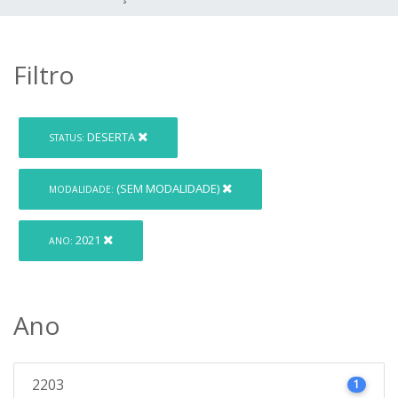
Filtro
DESERTA
STATUS:
(SEM MODALIDADE)
MODALIDADE:
2021
ANO:
Ano
2203
1