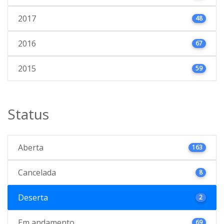
2017
48
2016
67
2015
59
Status
Aberta
163
Cancelada
8
Deserta
2
Em andamento
69