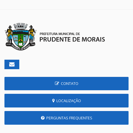
CONTATO
LOCALIZAÇÃO
PERGUNTAS FREQUENTES