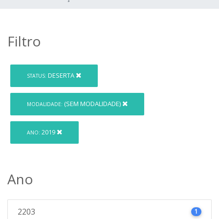
Filtro
DESERTA
STATUS:
(SEM MODALIDADE)
MODALIDADE:
2019
ANO:
Ano
2203
1