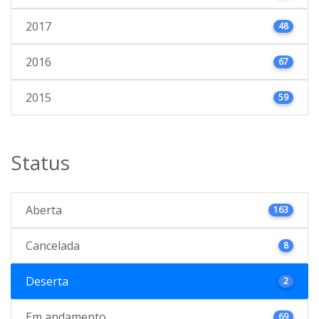
2017
48
2016
67
2015
59
Status
Aberta
163
Cancelada
8
Deserta
2
Em andamento
69