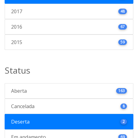
2017
48
2016
67
2015
59
Status
Aberta
163
Cancelada
8
Deserta
2
Em andamento
69