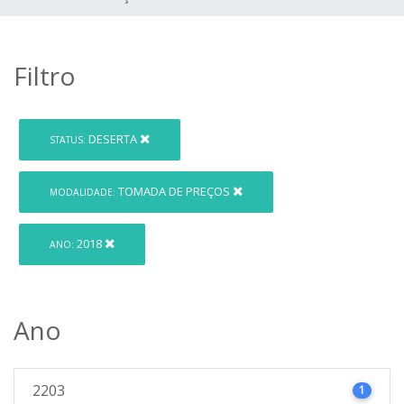
Filtro
DESERTA
STATUS:
TOMADA DE PREÇOS
MODALIDADE:
2018
ANO:
Ano
2203
1