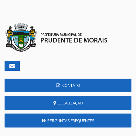
CONTATO
LOCALIZAÇÃO
PERGUNTAS FREQUENTES