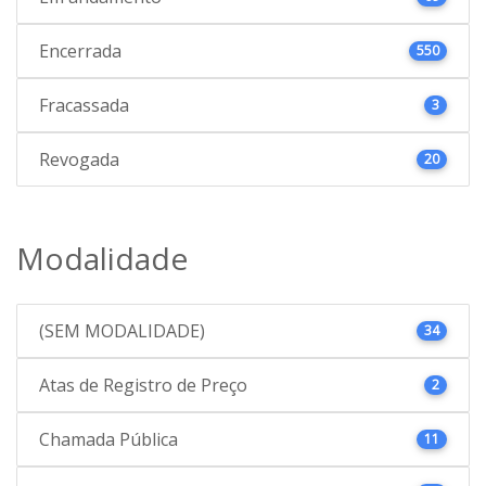
Encerrada
550
Fracassada
3
Revogada
20
Modalidade
(SEM MODALIDADE)
34
Atas de Registro de Preço
2
Chamada Pública
11