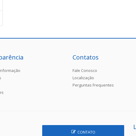
parência
Contatos
Informação
Fale Conosco
s
Localização
Perguntas Frequentes
es
CONTATO