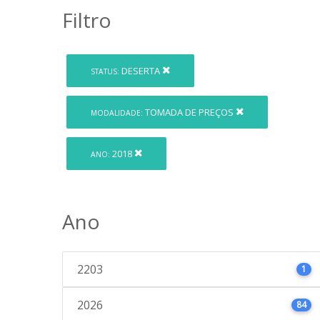
Filtro
DESERTA
STATUS:
TOMADA DE PREÇOS
MODALIDADE:
2018
ANO:
Ano
2203
1
2026
84