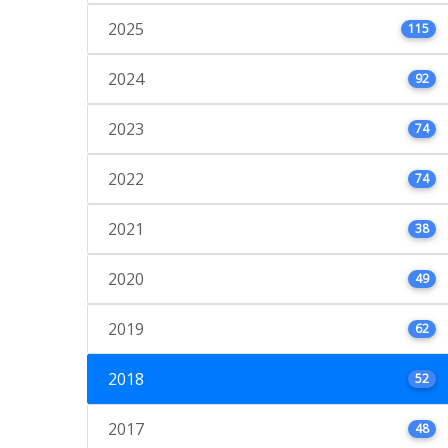
2025
115
2024
92
2023
74
2022
74
2021
38
2020
49
2019
62
2018
52
2017
48