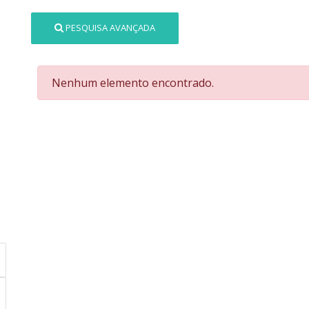
PESQUISA AVANÇADA
Nenhum elemento encontrado.