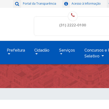
Portal da Transparência
Acesso à Informação
(31) 2222-0100
Prefeitura
Cidadão
Serviços
Concursos e 
Seletivo