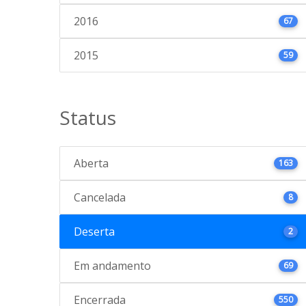
2016
67
2015
59
Status
Aberta
163
Cancelada
8
Deserta
2
Em andamento
69
Encerrada
550