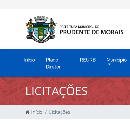
Início
Plano
REURB
Município
Diretor
LICITAÇÕES
Início
Licitações