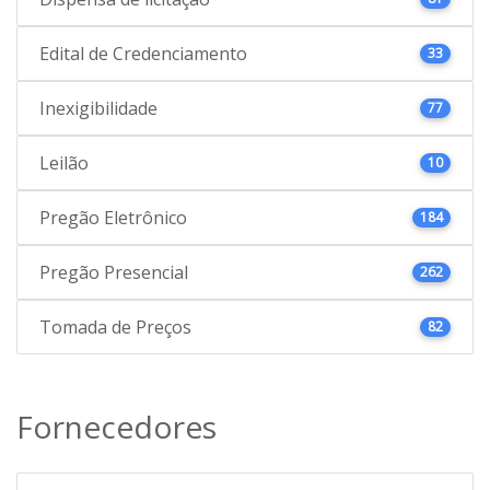
Edital de Credenciamento
33
Inexigibilidade
77
Leilão
10
Pregão Eletrônico
184
Pregão Presencial
262
Tomada de Preços
82
Fornecedores