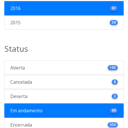
2016
67
2015
59
Status
Aberta
163
Cancelada
8
Deserta
2
Em andamento
69
Encerrada
550