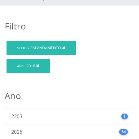
Filtro
EM ANDAMENTO
STATUS:
2016
ANO:
Ano
2203
1
2026
84