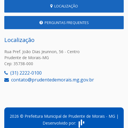
LOCALIZAÇÃO
PERGUNTAS FREQUENTES
Localização
Rua Pref. João Dias Jeunnon, 56 - Centro
Prudente de Morais-MG
Cep: 35738-000
(31) 2222-0100
contato@prudentedemorais.mg.gov.br
2026 © Prefeitura Municipal de Prudente de Morais - MG |
Desenvolvido por: