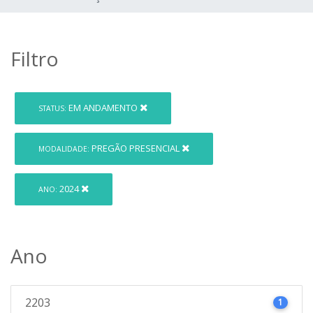
Filtro
EM ANDAMENTO
STATUS:
PREGÃO PRESENCIAL
MODALIDADE:
2024
ANO:
Ano
2203
1