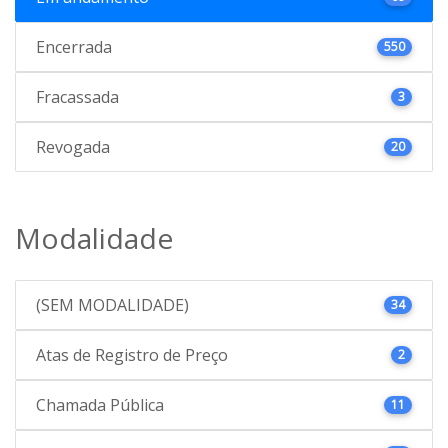
Encerrada
550
Fracassada
3
Revogada
20
Modalidade
(SEM MODALIDADE)
34
Atas de Registro de Preço
2
Chamada Pública
11