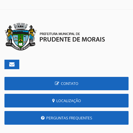
CONTATO
LOCALIZAÇÃO
PERGUNTAS FREQUENTES