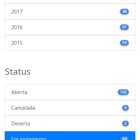
2017
48
2016
67
2015
59
Status
Aberta
163
Cancelada
8
Deserta
2
Em andamento
69