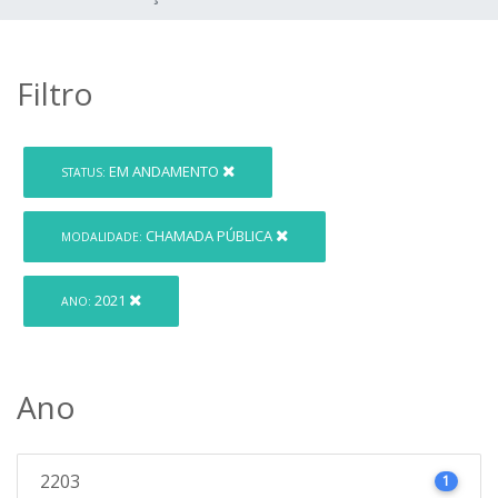
Filtro
EM ANDAMENTO
STATUS:
CHAMADA PÚBLICA
MODALIDADE:
2021
ANO:
Ano
2203
1