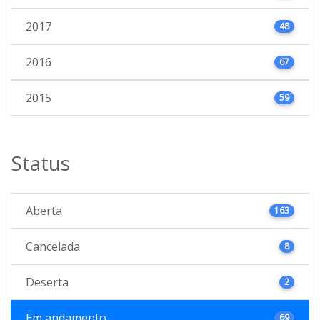
2017
48
2016
67
2015
59
Status
Aberta
163
Cancelada
8
Deserta
2
Em andamento
69