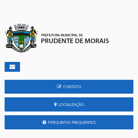
CONTATO
LOCALIZAÇÃO
PERGUNTAS FREQUENTES