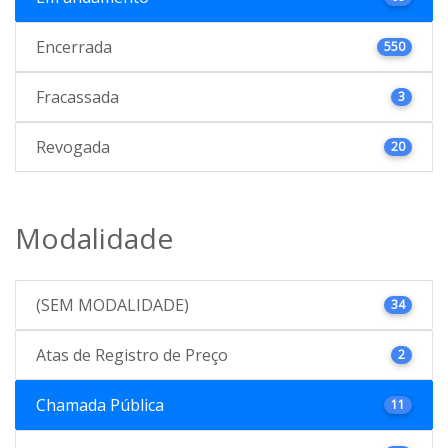
Encerrada
550
Fracassada
3
Revogada
20
Modalidade
(SEM MODALIDADE)
34
Atas de Registro de Preço
2
Chamada Pública
11