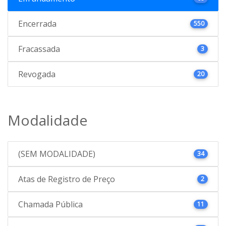
Encerrada
550
Fracassada
3
Revogada
20
Modalidade
(SEM MODALIDADE)
34
Atas de Registro de Preço
2
Chamada Pública
11