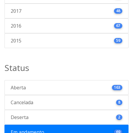
2017
48
2016
67
2015
59
Status
Aberta
163
Cancelada
8
Deserta
2
Em andamento
69