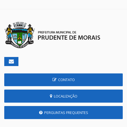
CONTATO
LOCALIZAÇÃO
PERGUNTAS FREQUENTES