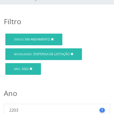
Filtro
EM ANDAMENTO
STATUS:
DISPENSA DE LICITAÇÃO
MODALIDADE:
2022
ANO:
Ano
2203
1