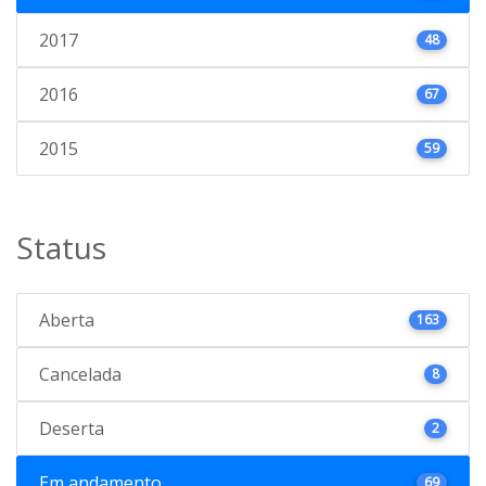
2017
48
2016
67
2015
59
Status
Aberta
163
Cancelada
8
Deserta
2
Em andamento
69