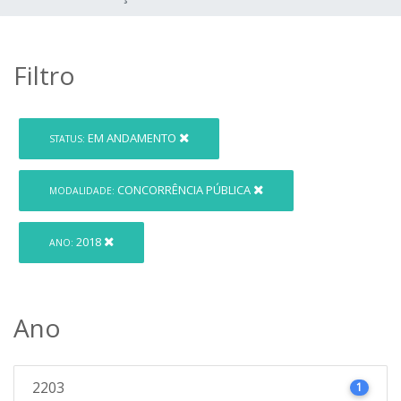
Filtro
EM ANDAMENTO
STATUS:
CONCORRÊNCIA PÚBLICA
MODALIDADE:
2018
ANO:
Ano
2203
1