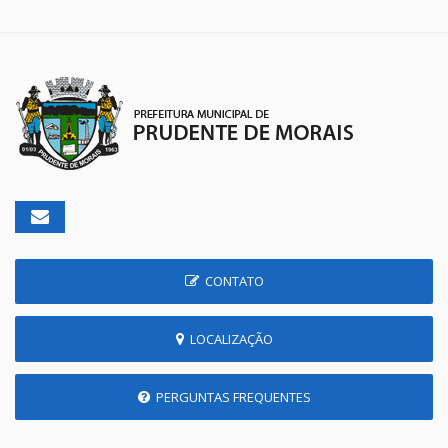
CONTATO
LOCALIZAÇÃO
PERGUNTAS FREQUENTES