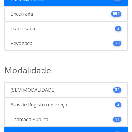
Encerrada
550
Fracassada
3
Revogada
20
Modalidade
(SEM MODALIDADE)
34
Atas de Registro de Preço
2
Chamada Pública
11