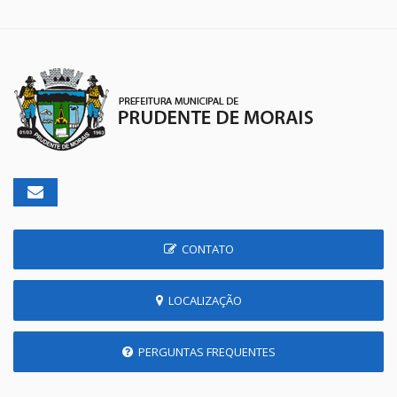
CONTATO
LOCALIZAÇÃO
PERGUNTAS FREQUENTES