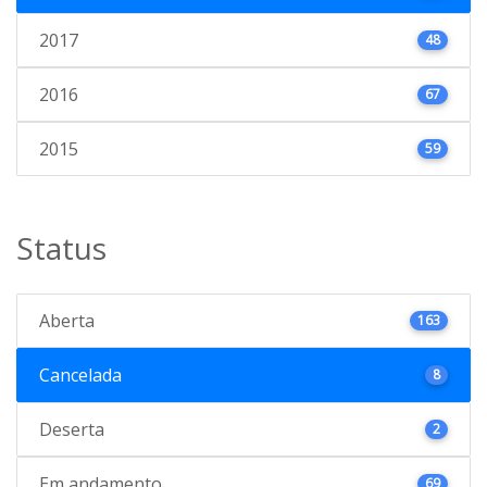
2017
48
2016
67
2015
59
Status
Aberta
163
Cancelada
8
Deserta
2
Em andamento
69