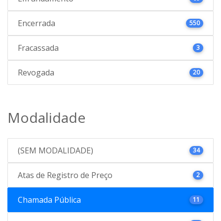
Encerrada
550
Fracassada
3
Revogada
20
Modalidade
(SEM MODALIDADE)
34
Atas de Registro de Preço
2
Chamada Pública
11