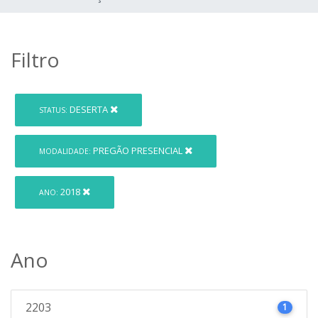
Filtro
DESERTA
STATUS:
PREGÃO PRESENCIAL
MODALIDADE:
2018
ANO:
Ano
2203
1