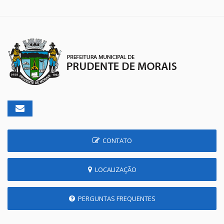
CONTATO
LOCALIZAÇÃO
PERGUNTAS FREQUENTES