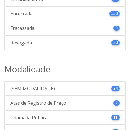
Encerrada
550
Fracassada
3
Revogada
20
Modalidade
(SEM MODALIDADE)
34
Atas de Registro de Preço
2
Chamada Pública
11