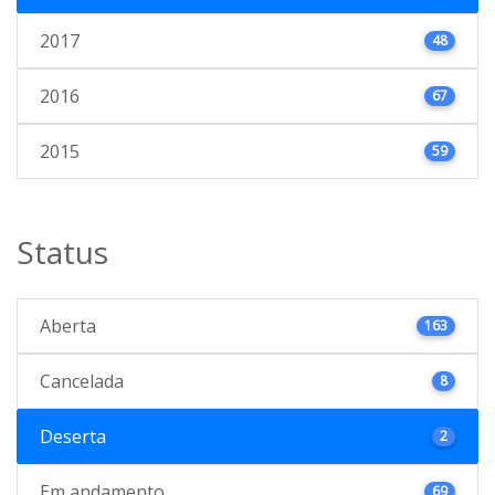
2017
48
2016
67
2015
59
Status
Aberta
163
Cancelada
8
Deserta
2
Em andamento
69