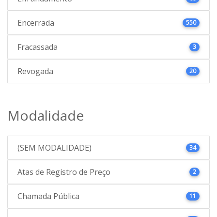
Encerrada
550
Fracassada
3
Revogada
20
Modalidade
(SEM MODALIDADE)
34
Atas de Registro de Preço
2
Chamada Pública
11