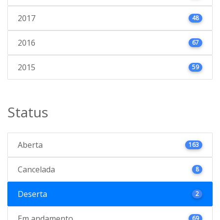
2017
48
2016
67
2015
59
Status
Aberta
163
Cancelada
8
Deserta
2
Em andamento
69