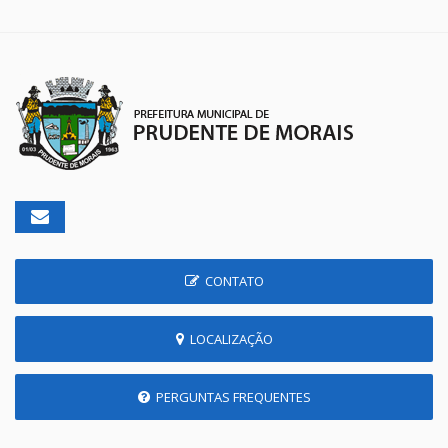
CONTATO
LOCALIZAÇÃO
PERGUNTAS FREQUENTES