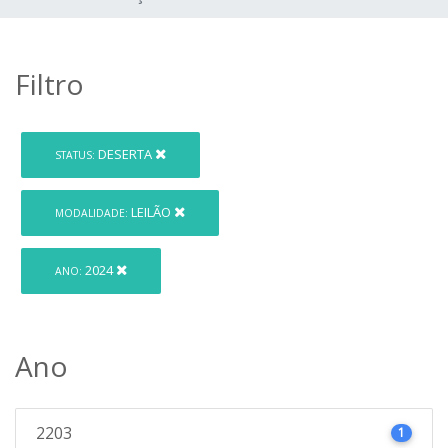
Filtro
DESERTA
STATUS:
LEILÃO
MODALIDADE:
2024
ANO:
Ano
2203
1