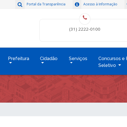
Portal da Transparência
Acesso à Informação
(31) 2222-0100
Prefeitura
Cidadão
Serviços
Concursos e 
Seletivo