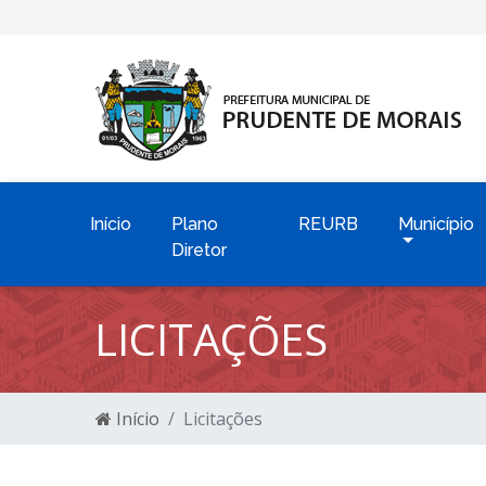
Início
Plano
REURB
Município
Diretor
LICITAÇÕES
Início
Licitações