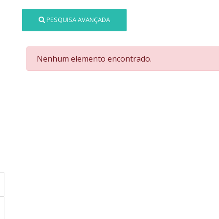
PESQUISA AVANÇADA
Nenhum elemento encontrado.