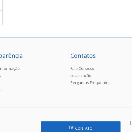
parência
Contatos
Informação
Fale Conosco
s
Localização
Perguntas Frequentes
es
CONTATO