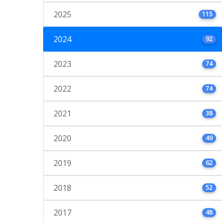
2025
115
2024
92
2023
74
2022
74
2021
38
2020
49
2019
62
2018
52
2017
48