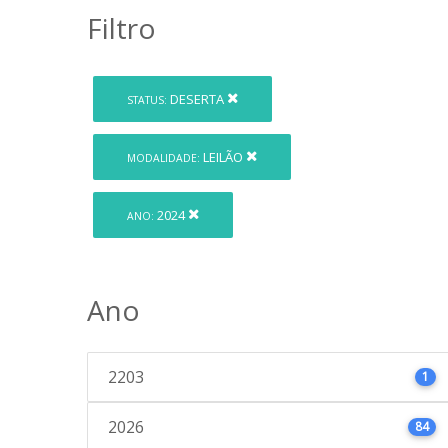
Filtro
DESERTA
STATUS:
LEILÃO
MODALIDADE:
2024
ANO:
Ano
2203
1
2026
84