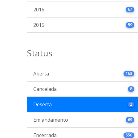
2016
67
2015
59
Status
Aberta
163
Cancelada
8
Deserta
2
Em andamento
69
Encerrada
550