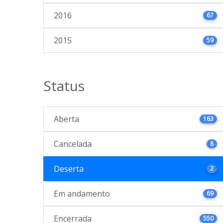
2016
67
2015
59
Status
Aberta
163
Cancelada
8
Deserta
2
Em andamento
69
Encerrada
550