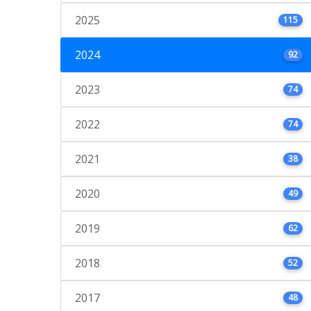
2025
115
2024
92
2023
74
2022
74
2021
38
2020
49
2019
62
2018
52
2017
48