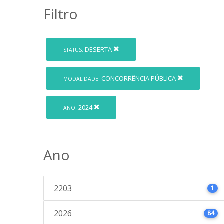
Filtro
DESERTA
STATUS:
CONCORRÊNCIA PÚBLICA
MODALIDADE:
2024
ANO:
Ano
2203
1
2026
84