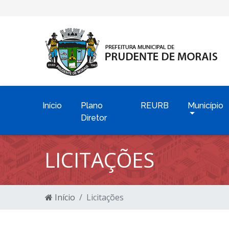
Início
Plano
REURB
Município
Diretor
LICITAÇÕES
Início
Licitações