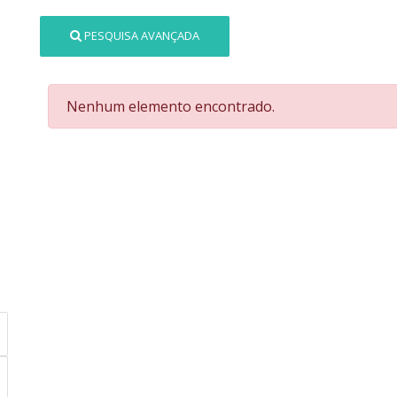
PESQUISA AVANÇADA
Nenhum elemento encontrado.