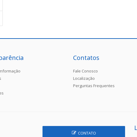
parência
Contatos
Informação
Fale Conosco
s
Localização
Perguntas Frequentes
es
CONTATO