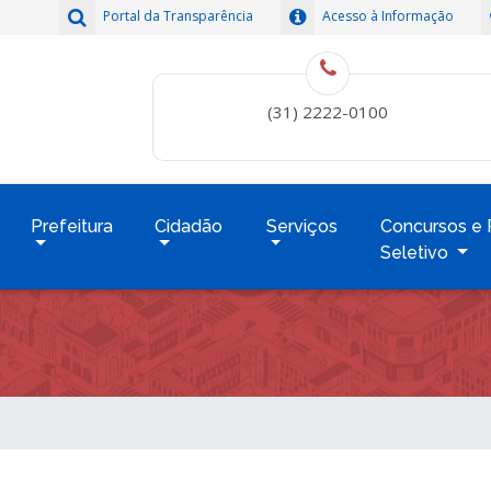
Portal da Transparência
Acesso à Informação
(31) 2222-0100
Prefeitura
Cidadão
Serviços
Concursos e 
Seletivo