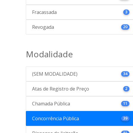
Fracassada
3
Revogada
20
Modalidade
(SEM MODALIDADE)
34
Atas de Registro de Preço
2
Chamada Pública
11
Concorrência Pública
39