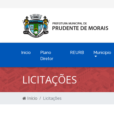
Início
Plano
REURB
Município
Diretor
LICITAÇÕES
Início
Licitações