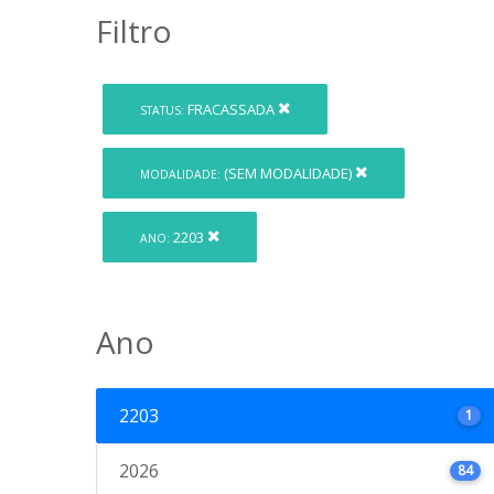
Filtro
FRACASSADA
STATUS:
(SEM MODALIDADE)
MODALIDADE:
2203
ANO:
Ano
2203
1
2026
84