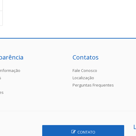
parência
Contatos
Informação
Fale Conosco
s
Localização
Perguntas Frequentes
es
CONTATO