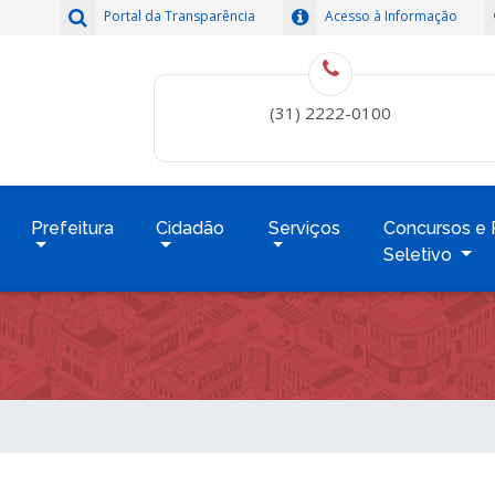
Portal da Transparência
Acesso à Informação
(31) 2222-0100
Prefeitura
Cidadão
Serviços
Concursos e 
Seletivo