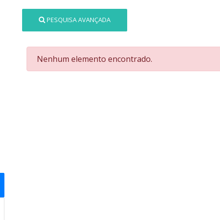
PESQUISA AVANÇADA
Nenhum elemento encontrado.