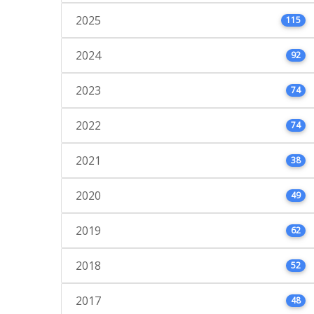
2025
115
2024
92
2023
74
2022
74
2021
38
2020
49
2019
62
2018
52
2017
48