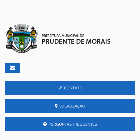
CONTATO
LOCALIZAÇÃO
PERGUNTAS FREQUENTES