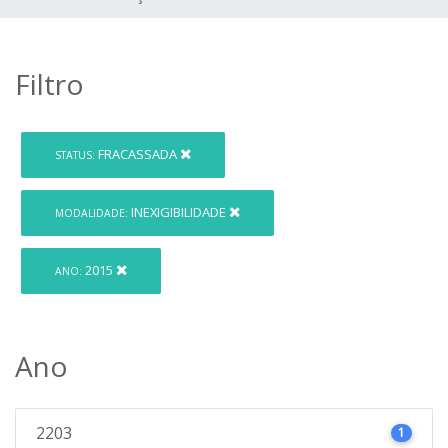
Filtro
FRACASSADA
STATUS:
INEXIGIBILIDADE
MODALIDADE:
2015
ANO:
Ano
2203
1