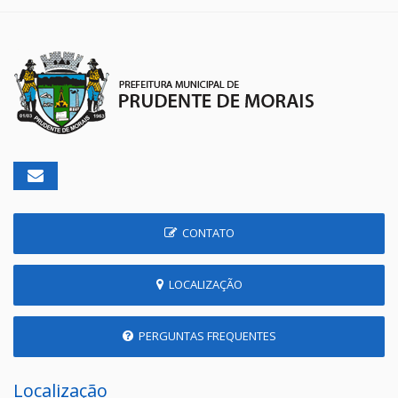
CONTATO
LOCALIZAÇÃO
PERGUNTAS FREQUENTES
Localização