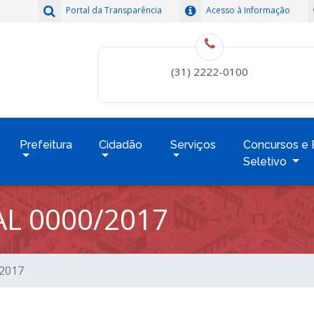
Portal da Transparência
Acesso à Informação
(31) 2222-0100
Prefeitura
Cidadão
Serviços
Concursos e 
Seletivo
L 0000/2017
/2017