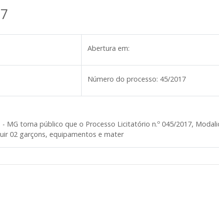
17
Abertura em:
Número do processo:
45/2017
 - MG
torna público que o Processo Licitatório n.º 045/2017, Moda
cluir 02 garçons, equipamentos e mater