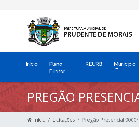
Início
Plano
REURB
Município
Diretor
PREGÃO PRESENCIA
Início
Licitações
Pregão Presencial 0000