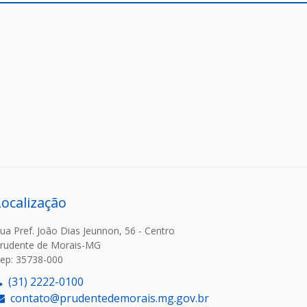
Localização
ua Pref. João Dias Jeunnon, 56 - Centro
rudente de Morais-MG
ep: 35738-000
(31) 2222-0100
contato@prudentedemorais.mg.gov.br