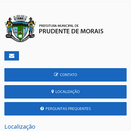
CONTATO
LOCALIZAÇÃO
PERGUNTAS FREQUENTES
Localização