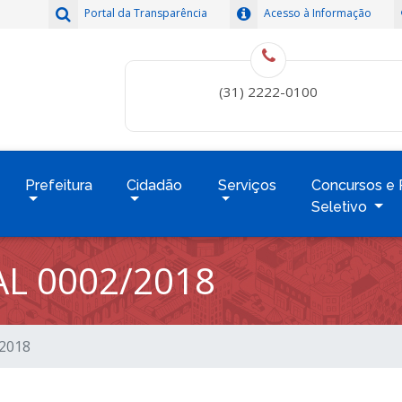
Portal da Transparência
Acesso à Informação
(31) 2222-0100
Prefeitura
Cidadão
Serviços
Concursos e 
Seletivo
L 0002/2018
/2018