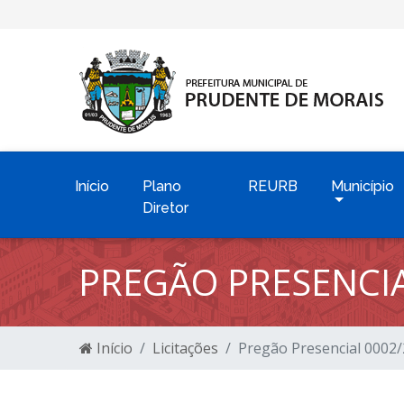
Início
Plano
REURB
Município
Diretor
PREGÃO PRESENCIA
Início
Licitações
Pregão Presencial 0002