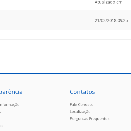
Atualizado em
21/02/2018 09:25
parência
Contatos
Informação
Fale Conosco
s
Localização
Perguntas Frequentes
es