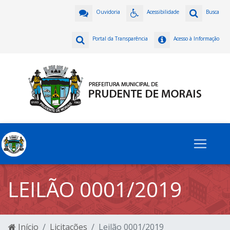
Ouvidoria
Acessibilidade
Busca
Portal da Transparência
Acesso à Informação
LEILÃO 0001/2019
Início
Licitações
Leilão 0001/2019