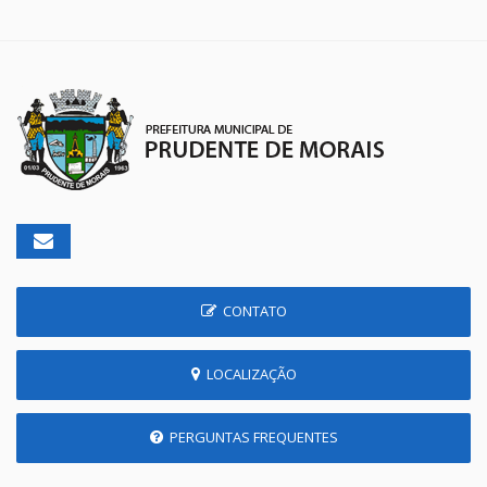
CONTATO
LOCALIZAÇÃO
PERGUNTAS FREQUENTES