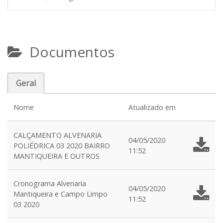
Documentos
Geral
Nome
Atualizado em
CALÇAMENTO ALVENARIA
04/05/2020
POLIÉDRICA 03 2020 BAIRRO
11:52
MANTIQUEIRA E OUTROS
Cronograma Alvenaria
04/05/2020
Mantiqueira e Campo Limpo
11:52
03 2020