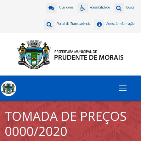
Ouvidoria
Acessibilidade
Busca
Portal da Transparência
Acesso à Informação
TOMADA DE PREÇOS
0000/2020