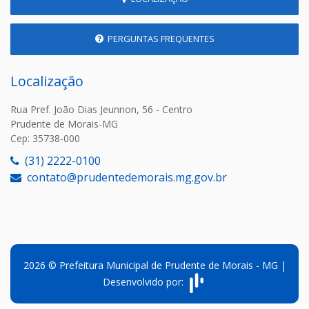
PERGUNTAS FREQUENTES
Localização
Rua Pref. João Dias Jeunnon, 56 - Centro
Prudente de Morais-MG
Cep: 35738-000
(31) 2222-0100
contato@prudentedemorais.mg.gov.br
2026 © Prefeitura Municipal de Prudente de Morais - MG |
Desenvolvido por: