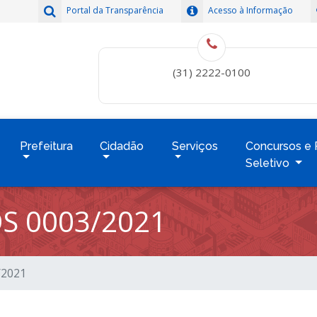
Portal da Transparência
Acesso à Informação
(31) 2222-0100
Prefeitura
Cidadão
Serviços
Concursos e 
Seletivo
S 0003/2021
/2021