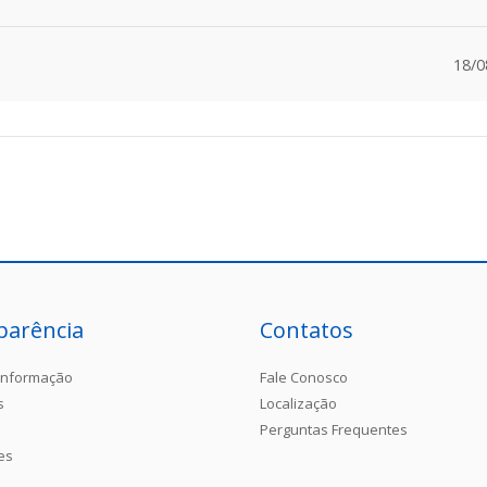
18/0
parência
Contatos
Informação
Fale Conosco
s
Localização
Perguntas Frequentes
es