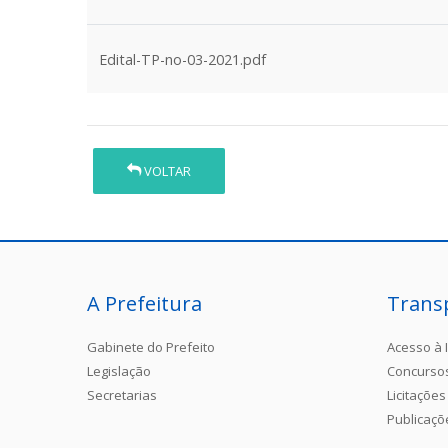
Edital-TP-no-03-2021.pdf
VOLTAR
A Prefeitura
Trans
Gabinete do Prefeito
Acesso à 
Legislação
Concurso
Secretarias
Licitações
Publicaçõ