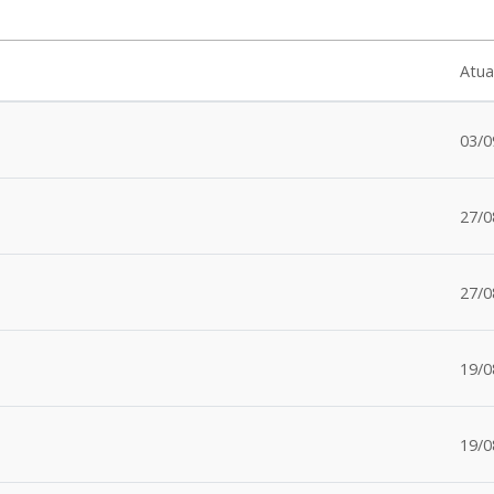
Atua
03/0
27/0
27/0
19/0
19/0