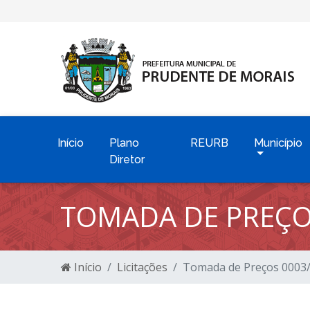
Início
Plano
REURB
Município
Diretor
TOMADA DE PREÇO
Início
Licitações
Tomada de Preços 0003