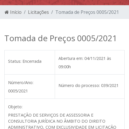
Início
Licitações
Tomada de Preços 0005/2021
Tomada de Preços 0005/2021
Abertura em:
04/11/2021 às
Status:
Encerrada
09:00h
Número/Ano:
Número do processo:
039/2021
0005/2021
Objeto:
PRESTAÇÃO DE SERVIÇOS DE ASSESSORIA E
CONSULTORIA JURÍDICA NO ÂMBITO DO DIREITO
ADMINISTRATIVO, COM EXCLUSIVIDADE EM LICITAÇÃO