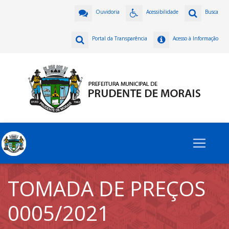
Ouvidoria
Acessibilidade
Busca
Portal da Transparência
Acesso à Informação
TOMADA DE PREÇOS
0005/2021