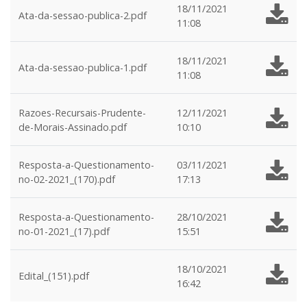
18/11/2021
Ata-da-sessao-publica-2.pdf
11:08
18/11/2021
Ata-da-sessao-publica-1.pdf
11:08
Razoes-Recursais-Prudente-
12/11/2021
de-Morais-Assinado.pdf
10:10
Resposta-a-Questionamento-
03/11/2021
no-02-2021_(170).pdf
17:13
Resposta-a-Questionamento-
28/10/2021
no-01-2021_(17).pdf
15:51
18/10/2021
Edital_(151).pdf
16:42