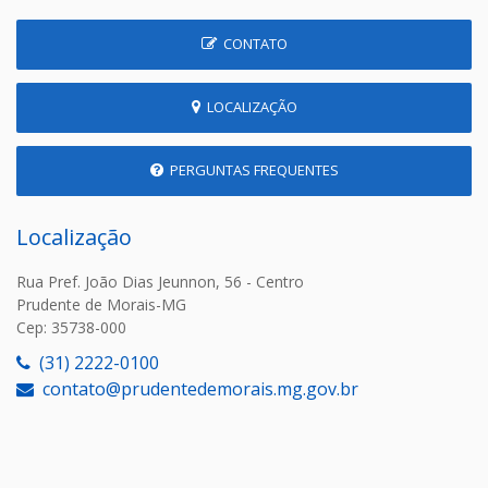
CONTATO
LOCALIZAÇÃO
PERGUNTAS FREQUENTES
Localização
Rua Pref. João Dias Jeunnon, 56 - Centro
Prudente de Morais-MG
Cep: 35738-000
(31) 2222-0100
contato@prudentedemorais.mg.gov.br