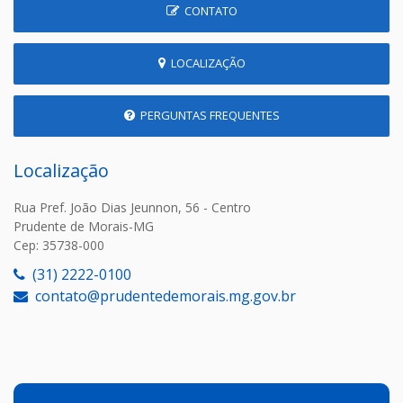
CONTATO
LOCALIZAÇÃO
PERGUNTAS FREQUENTES
Localização
Rua Pref. João Dias Jeunnon, 56 - Centro
Prudente de Morais-MG
Cep: 35738-000
(31) 2222-0100
contato@prudentedemorais.mg.gov.br