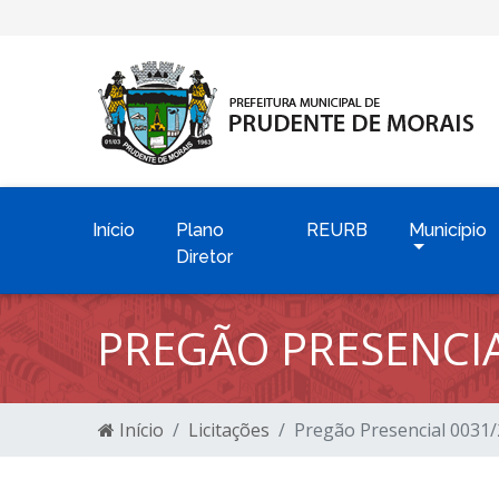
Início
Plano
REURB
Município
Diretor
PREGÃO PRESENCIA
Início
Licitações
Pregão Presencial 0031