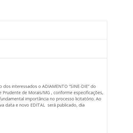
nto dos interessados o ADIAMENTO “SINE-DIE” do
de Prudente de Morais/MG , conforme especificações,
undamental importância no processo licitatório. Ao
va data e novo EDITAL será publicado, dia