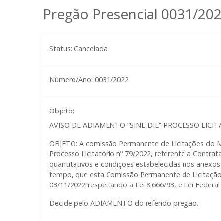
Pregão Presencial 0031/20
Status:
Cancelada
Número/Ano:
0031/2022
Objeto:
AVISO DE ADIAMENTO “SINE-DIE” PROCESSO LICIT
OBJETO: A comissão Permanente de Licitações do M
Processo Licitatório nº 79/2022, referente a Contr
quantitativos e condições estabelecidas nos anexos
tempo, que esta Comissão Permanente de Licitação 
03/11/2022 respeitando a Lei 8.666/93, e Lei Federa
D
ecide pelo ADIAMENTO do referido pregão.