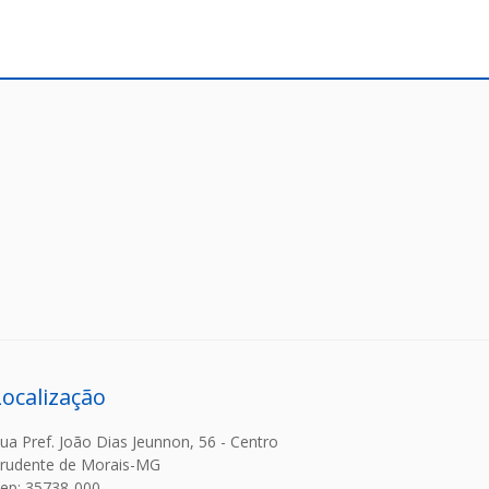
Localização
ua Pref. João Dias Jeunnon, 56 - Centro
rudente de Morais-MG
ep: 35738-000