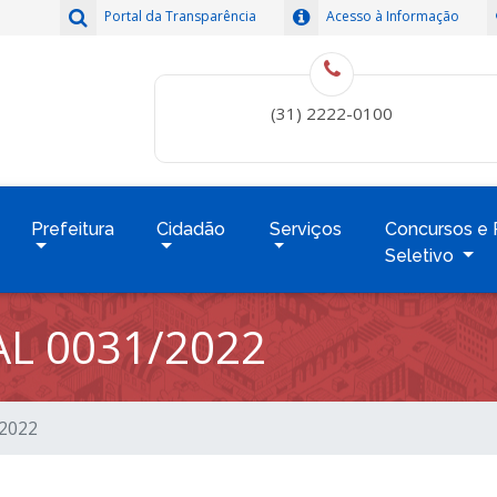
Portal da Transparência
Acesso à Informação
(31) 2222-0100
Prefeitura
Cidadão
Serviços
Concursos e 
Seletivo
L 0031/2022
/2022