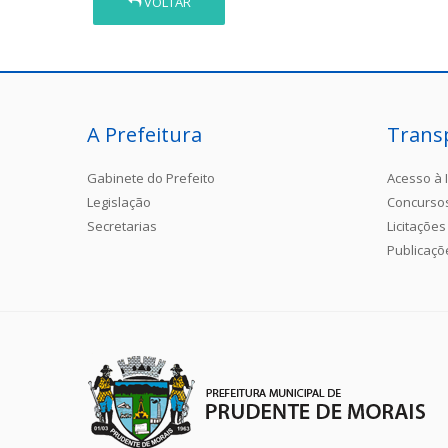
VOLTAR
A Prefeitura
Trans
Gabinete do Prefeito
Acesso à 
Legislação
Concurso
Secretarias
Licitações
Publicaçõ