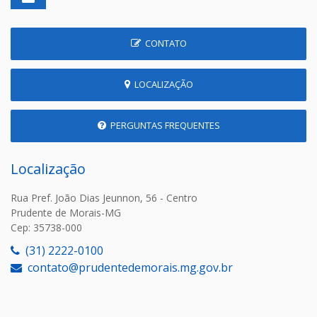
CONTATO
LOCALIZAÇÃO
PERGUNTAS FREQUENTES
Localização
Rua Pref. João Dias Jeunnon, 56 - Centro
Prudente de Morais-MG
Cep: 35738-000
(31) 2222-0100
contato@prudentedemorais.mg.gov.br