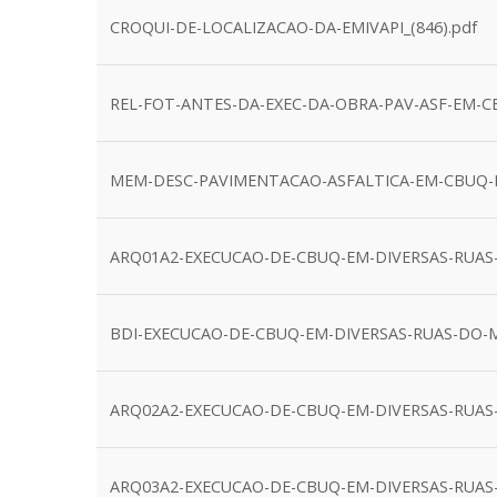
CROQUI-DE-LOCALIZACAO-DA-EMIVAPI_(846).pdf
REL-FOT-ANTES-DA-EXEC-DA-OBRA-PAV-ASF-EM-C
MEM-DESC-PAVIMENTACAO-ASFALTICA-EM-CBUQ-E
ARQ01A2-EXECUCAO-DE-CBUQ-EM-DIVERSAS-RUAS
BDI-EXECUCAO-DE-CBUQ-EM-DIVERSAS-RUAS-DO-
ARQ02A2-EXECUCAO-DE-CBUQ-EM-DIVERSAS-RUAS
ARQ03A2-EXECUCAO-DE-CBUQ-EM-DIVERSAS-RUAS