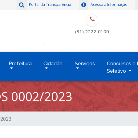
Portal da Transparência
Acesso à Informação
(31) 2222-0100
Prefeitura
Cidadão
Serviços
Concursos e 
Seletivo
S 0002/2023
/2023