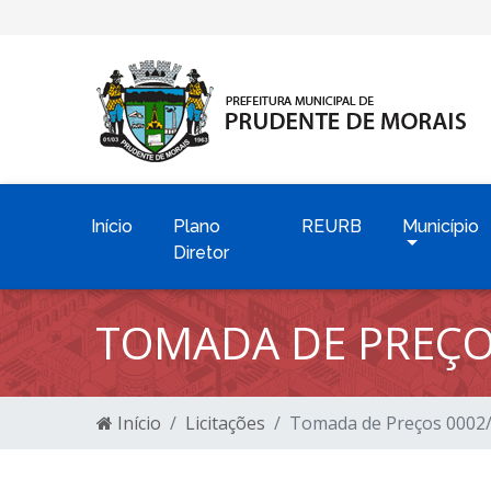
Início
Plano
REURB
Município
Diretor
TOMADA DE PREÇO
Início
Licitações
Tomada de Preços 0002