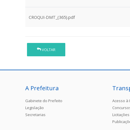
CROQUI-DMT_(365).pdf
VOLTAR
A Prefeitura
Trans
Gabinete do Prefeito
Acesso à 
Legislação
Concurso
Secretarias
Licitações
Publicaçõ