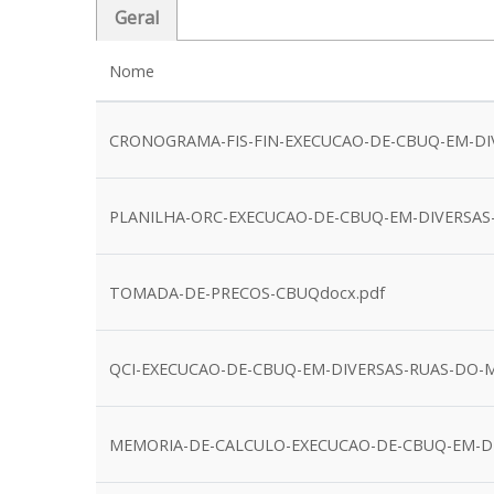
Geral
Nome
CRONOGRAMA-FIS-FIN-EXECUCAO-DE-CBUQ-EM-DI
PLANILHA-ORC-EXECUCAO-DE-CBUQ-EM-DIVERSAS
TOMADA-DE-PRECOS-CBUQdocx.pdf
QCI-EXECUCAO-DE-CBUQ-EM-DIVERSAS-RUAS-DO-
MEMORIA-DE-CALCULO-EXECUCAO-DE-CBUQ-EM-DI