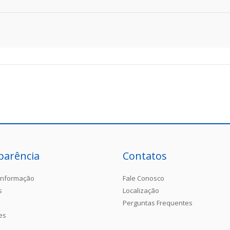
parência
Contatos
Informação
Fale Conosco
s
Localização
Perguntas Frequentes
es