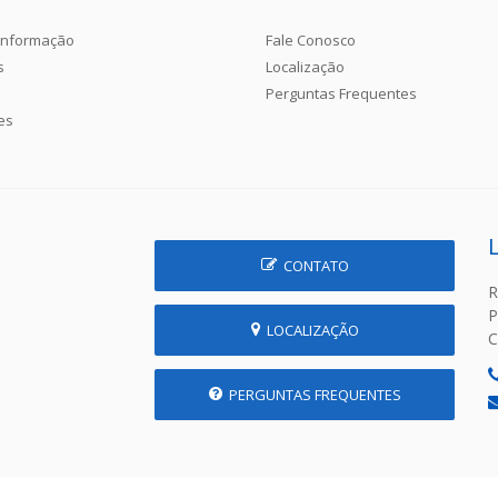
Informação
Fale Conosco
s
Localização
Perguntas Frequentes
es
CONTATO
R
P
LOCALIZAÇÃO
C
PERGUNTAS FREQUENTES