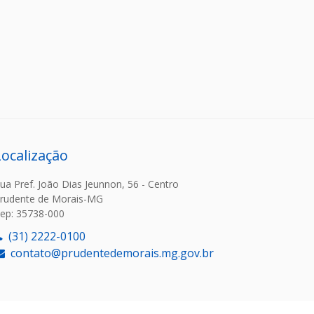
Localização
ua Pref. João Dias Jeunnon, 56 - Centro
rudente de Morais-MG
ep: 35738-000
(31) 2222-0100
contato@prudentedemorais.mg.gov.br