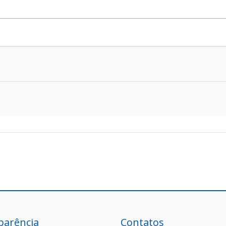
parência
Contatos