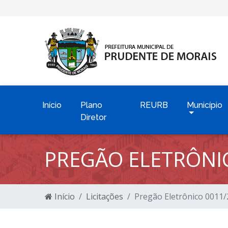
Início
Plano
REURB
Município
Diretor
PREGÃO ELETRÔNI
Início
Licitações
Pregão Eletrônico 0011