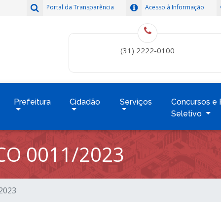
Portal da Transparência
Acesso à Informação
(31) 2222-0100
Prefeitura
Cidadão
Serviços
Concursos e 
Seletivo
CO 0011/2023
/2023