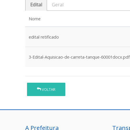
Edital
Geral
Nome
edital retificado
3-Edital-Aquisicao-de-carreta-tanque-60001docx.pdf
VOLTAR
A Prefeitura
Trans