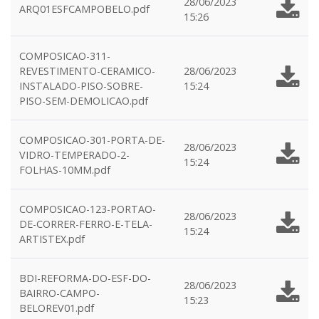
28/06/2023
ARQ01ESFCAMPOBELO.pdf
15:26
COMPOSICAO-311-
REVESTIMENTO-CERAMICO-
28/06/2023
INSTALADO-PISO-SOBRE-
15:24
PISO-SEM-DEMOLICAO.pdf
COMPOSICAO-301-PORTA-DE-
28/06/2023
VIDRO-TEMPERADO-2-
15:24
FOLHAS-10MM.pdf
COMPOSICAO-123-PORTAO-
28/06/2023
DE-CORRER-FERRO-E-TELA-
15:24
ARTISTEX.pdf
BDI-REFORMA-DO-ESF-DO-
28/06/2023
BAIRRO-CAMPO-
15:23
BELOREV01.pdf