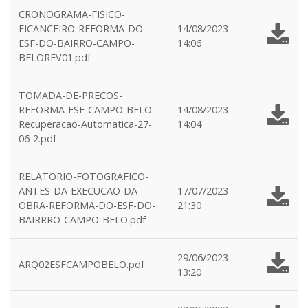
CRONOGRAMA-FISICO-
FICANCEIRO-REFORMA-DO-
14/08/2023
ESF-DO-BAIRRO-CAMPO-
14:06
BELOREV01.pdf
TOMADA-DE-PRECOS-
REFORMA-ESF-CAMPO-BELO-
14/08/2023
Recuperacao-Automatica-27-
14:04
06-2.pdf
RELATORIO-FOTOGRAFICO-
ANTES-DA-EXECUCAO-DA-
17/07/2023
OBRA-REFORMA-DO-ESF-DO-
21:30
BAIRRRO-CAMPO-BELO.pdf
29/06/2023
ARQ02ESFCAMPOBELO.pdf
13:20