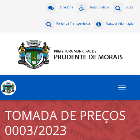
Ouvidoria
Acessibilidade
Busca
Portal da Transparência
Acesso à Informação
TOMADA DE PREÇOS
0003/2023