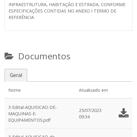
INFRAESTRUTURA, HABITAÇÃO E ESTRADA, CONFORME
ESPECIFICAÇÕES CONTIDAS NO ANEXO I TERMO DE
REFERÊNCIA
Documentos
Geral
Nome
Atualizado em
3-Edital-AQUISICAO-DE-
25/07/2023
MAQUINAS-E-
09:34
EQUIPAMENTOS.pdf
3-Edital-AQUISICAO-de-