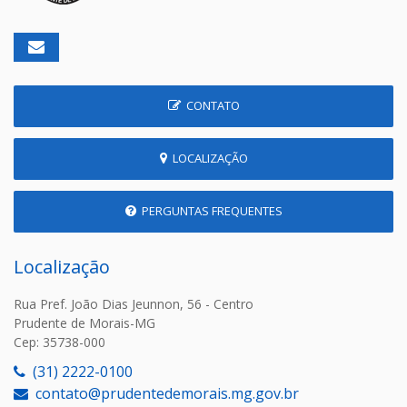
CONTATO
LOCALIZAÇÃO
PERGUNTAS FREQUENTES
Localização
Rua Pref. João Dias Jeunnon, 56 - Centro
Prudente de Morais-MG
Cep: 35738-000
(31) 2222-0100
contato@prudentedemorais.mg.gov.br