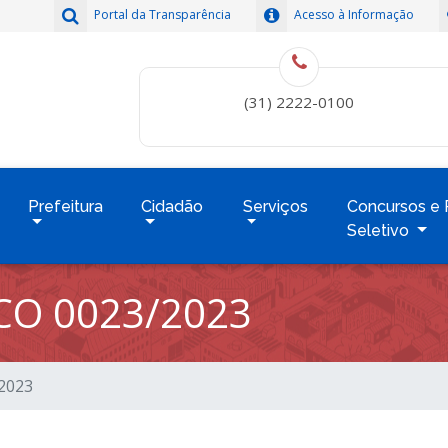
Portal da Transparência
Acesso à Informação
(31) 2222-0100
Prefeitura
Cidadão
Serviços
Concursos e 
Seletivo
CO 0023/2023
/2023