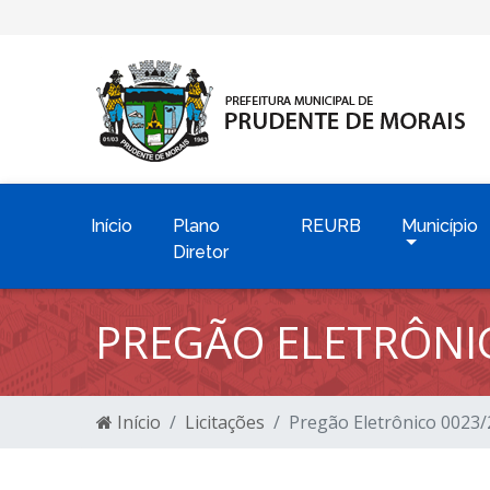
Início
Plano
REURB
Município
Diretor
PREGÃO ELETRÔNI
Início
Licitações
Pregão Eletrônico 0023