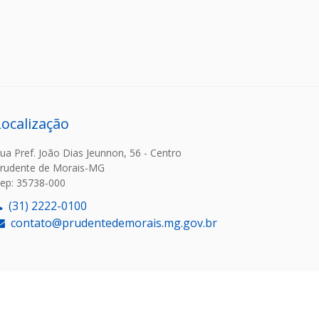
Localização
ua Pref. João Dias Jeunnon, 56 - Centro
rudente de Morais-MG
ep: 35738-000
(31) 2222-0100
contato@prudentedemorais.mg.gov.br
or: