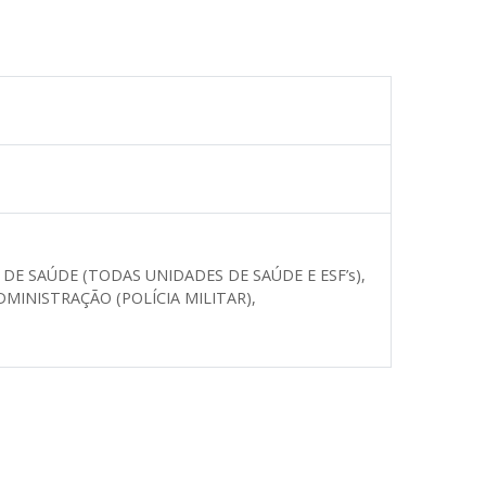
E SAÚDE (TODAS UNIDADES DE SAÚDE E ESF’s),
DMINISTRAÇÃO (POLÍCIA MILITAR),