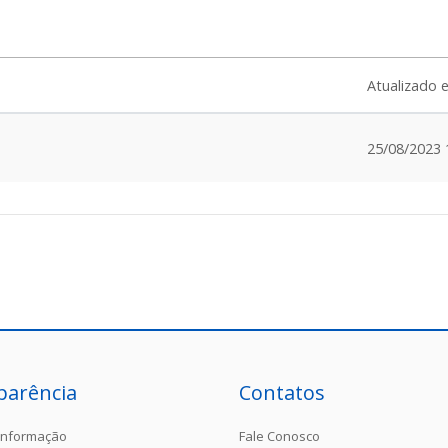
Atualizado 
25/08/2023 
parência
Contatos
Informação
Fale Conosco