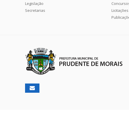
Legislação
Concurso
Secretarias
Licitações
Publicaçõ
2026 ©