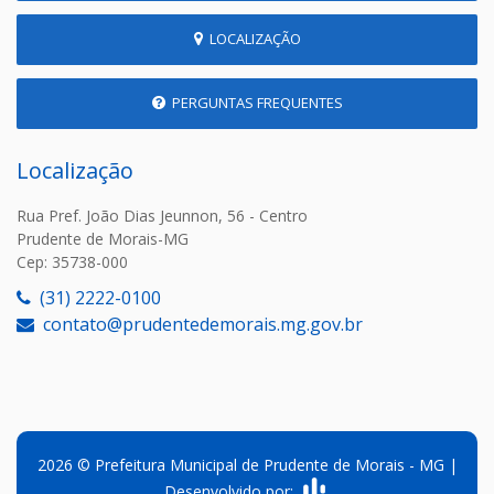
LOCALIZAÇÃO
PERGUNTAS FREQUENTES
Localização
Rua Pref. João Dias Jeunnon, 56 - Centro
Prudente de Morais-MG
Cep: 35738-000
(31) 2222-0100
contato@prudentedemorais.mg.gov.br
2026 © Prefeitura Municipal de Prudente de Morais - MG |
Desenvolvido por: