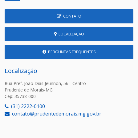
CONTATO
LOCALIZAÇÃO
PERGUNTAS FREQUENTES
Localização
Rua Pref. João Dias Jeunnon, 56 - Centro
Prudente de Morais-MG
Cep: 35738-000
(31) 2222-0100
contato@prudentedemorais.mg.gov.br