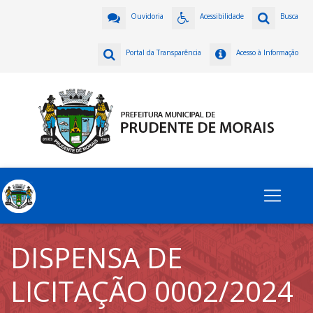
Ouvidoria
Acessibilidade
Busca
Portal da Transparência
Acesso à Informação
DISPENSA DE
LICITAÇÃO 0002/2024