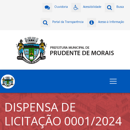
Ouvidoria
Acessibilidade
Busca
Portal da Transparência
Acesso à Informação
DISPENSA DE
LICITAÇÃO 0001/2024