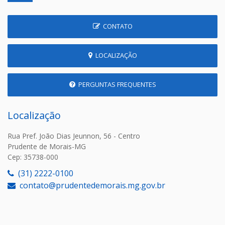
CONTATO
LOCALIZAÇÃO
PERGUNTAS FREQUENTES
Localização
Rua Pref. João Dias Jeunnon, 56 - Centro
Prudente de Morais-MG
Cep: 35738-000
(31) 2222-0100
contato@prudentedemorais.mg.gov.br