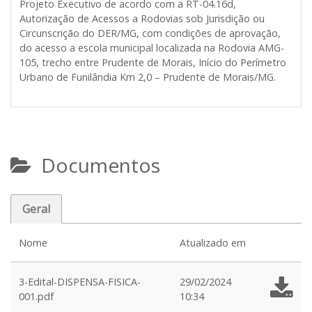
Projeto Executivo de acordo com a RT-04.16d,
Autorização de Acessos a Rodovias sob Jurisdição ou
Circunscrição do DER/MG, com condições de aprovação,
do acesso a escola municipal localizada na Rodovia AMG-
105, trecho entre Prudente de Morais, Início do Perímetro
Urbano de Funilândia Km 2,0 – Prudente de Morais/MG.
Documentos
Geral
Nome
Atualizado em
3-Edital-DISPENSA-FISICA-
29/02/2024
001.pdf
10:34