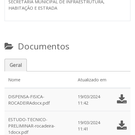
SECRETARIA MUNICIPAL DE INFRAESTRUTURA,
HABITAÇÃO E ESTRADA
Documentos
Geral
Nome
Atualizado em
DISPENSA-FISICA-
19/03/2024
ROCADEIRAdocx.pdf
11:42
ESTUDO-TECNICO-
19/03/2024
PRELIMINAR-rocadeira-
11:41
1docx.pdf