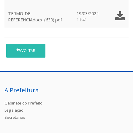
TERMO-DE-
19/03/2024
REFERENCIAdocx_(630).pdf
11:41
VOLTAR
A Prefeitura
Gabinete do Prefeito
Legislação
Secretarias