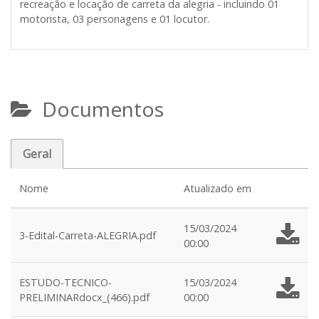
recreação e locação de carreta da alegria - incluindo 01
motorista, 03 personagens e 01 locutor.
Documentos
Geral
Nome
Atualizado em
15/03/2024
3-Edital-Carreta-ALEGRIA.pdf
00:00
ESTUDO-TECNICO-
15/03/2024
PRELIMINARdocx_(466).pdf
00:00