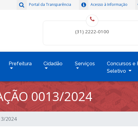
Portal da Transparência
Acesso à Informação
(31) 2222-0100
Prefeitura
Cidadão
Serviços
Concursos e 
Seletivo
TAÇÃO 0013/2024
013/2024