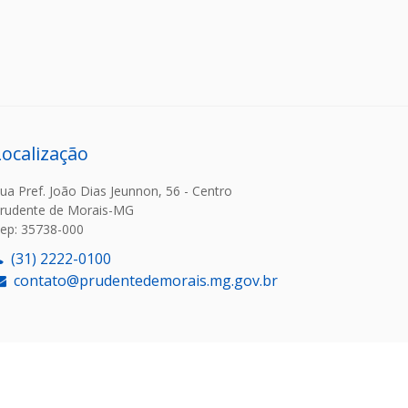
Localização
ua Pref. João Dias Jeunnon, 56 - Centro
rudente de Morais-MG
ep: 35738-000
(31) 2222-0100
contato@prudentedemorais.mg.gov.br
or: