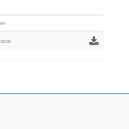
 em
 00:00