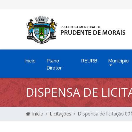
Início
Plano
REURB
Município
Diretor
DISPENSA DE LICI
Início
Licitações
Dispensa de licitação 0