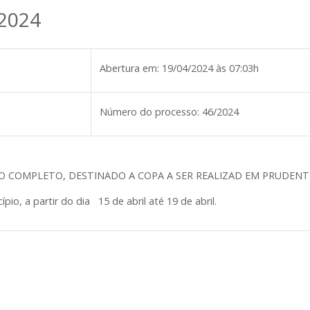
/2024
Abertura em:
19/04/2024 às 07:03h
Número do processo:
46/2024
O COMPLETO, DESTINADO A COPA A SER REALIZAD EM PRUDENTE
ípio, a partir do dia 15 de abril até 19 de abril.