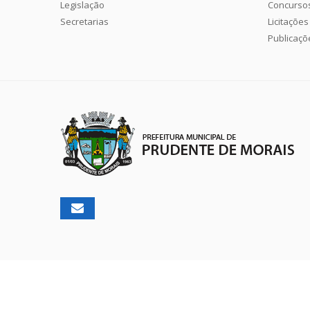
Legislação
Concurso
Secretarias
Licitações
Publicaçõ
2026 ©