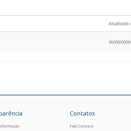
Atualizado
00/00/0000
parência
Contatos
Informação
Fale Conosco