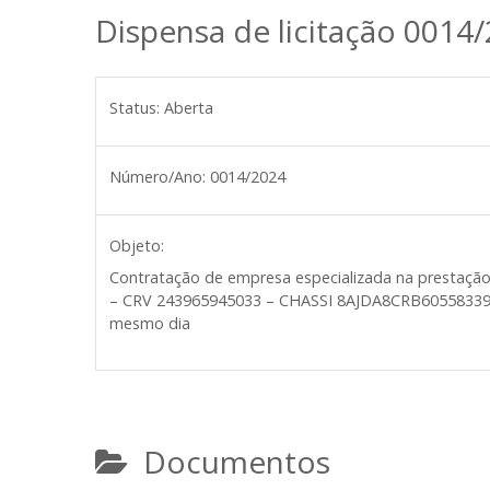
Dispensa de licitação 0014
Status:
Aberta
Número/Ano:
0014/2024
Objeto:
Contratação de empresa especializada na prestaçã
– CRV 243965945033 – CHASSI 8AJDA8CRB60558339 a o
mesmo dia
Documentos