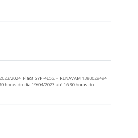
o 2023/2024. Placa SYP-4E55. – RENAVAM 1380629494
0 horas do dia 19/04/2023 até 16:30 horas do