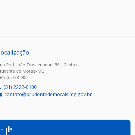
Localização
ua Pref. João Dias Jeunnon, 56 - Centro
rudente de Morais-MG
ep: 35738-000
(31) 2222-0100
contato@prudentedemorais.mg.gov.br
or: