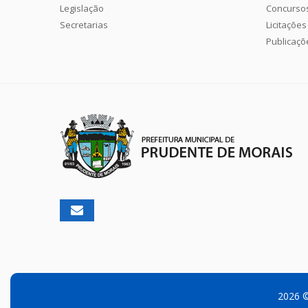
Legislação
Concurso
Secretarias
Licitações
Publicaçõ
2026 ©