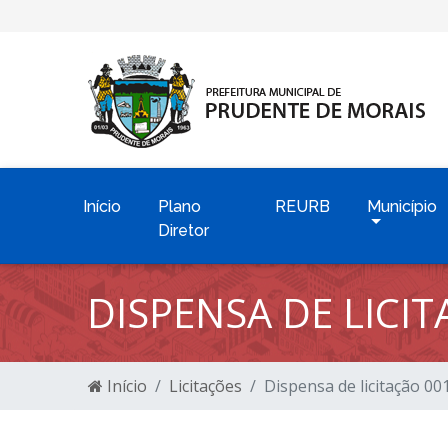
Início
Plano
REURB
Município
Diretor
DISPENSA DE LICI
Início
Licitações
Dispensa de licitação 0