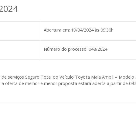
/2024
Abertura em:
19/04/2024 às 09:30h
Número do processo:
048/2024
o de serviços Seguro Total do Veículo Toyota Maia Amb1 – Model
ferta de melhor e menor proposta estará aberta a partir de 09:3