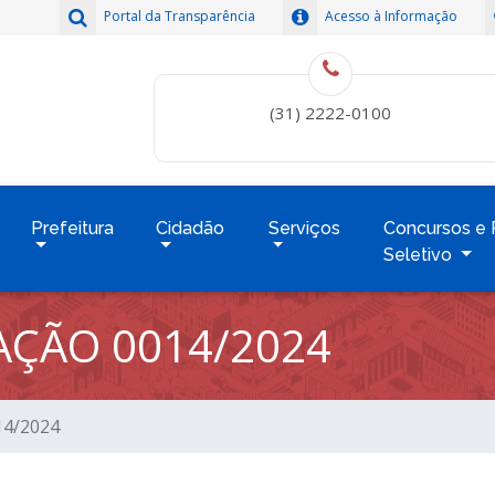
Portal da Transparência
Acesso à Informação
(31) 2222-0100
Prefeitura
Cidadão
Serviços
Concursos e 
Seletivo
TAÇÃO 0014/2024
014/2024