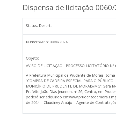
Dispensa de licitação 0060
Status:
Deserta
Número/Ano:
0060/2024
Objeto:
AVISO DE LICITAÇÃO - PROCESSO LICITATÓRIO Nº 6
A Prefeitura Municipal de Prudente de Morais, torn
“COMPRA DE CADEIRA ESPECIAL PARA O PÚBLICO
MUNICÍPIO DE PRUDENTE DE MORAIS/MG”. Será facult
Prefeito João Dias Jeunnon, nº 56, Centro, em Prude
poderá ser adquirido em:www.prudentedemorais.mg.
de 2024 – Claudiney Araújo – Agente de Contrataçõe