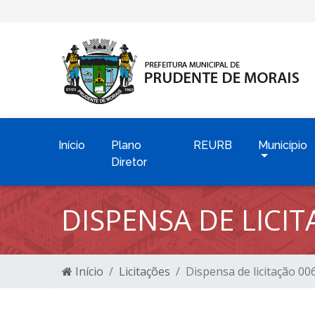
Início
Plano
REURB
Município
Diretor
DISPENSA DE LICI
Início
Licitações
Dispensa de licitação 0