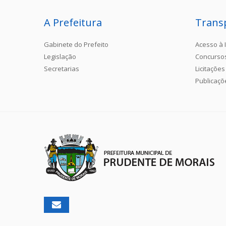
A Prefeitura
Trans
Gabinete do Prefeito
Acesso à 
Legislação
Concurso
Secretarias
Licitações
Publicaçõ