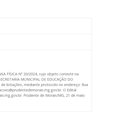
SA FÍSICA Nº 20/2024, cujo objeto consiste na
SECRETARIA MUNICIPAL DE EDUCAÇÃO DO
 licitações, mediante protocolo no endereço: Rua
citacoes@prudentedemorais.mg.gov.br. O Edital
is.mg.gov.br. Prudente de Morais/MG, 21 de maio