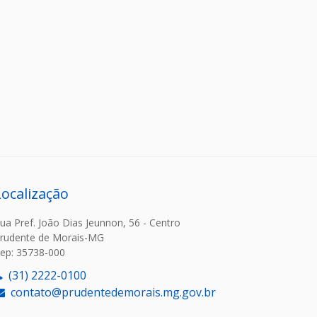
Localização
ua Pref. João Dias Jeunnon, 56 - Centro
rudente de Morais-MG
ep: 35738-000
(31) 2222-0100
contato@prudentedemorais.mg.gov.br