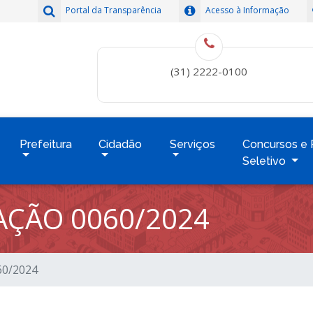
Portal da Transparência
Acesso à Informação
(31) 2222-0100
Prefeitura
Cidadão
Serviços
Concursos e 
Seletivo
TAÇÃO 0060/2024
060/2024