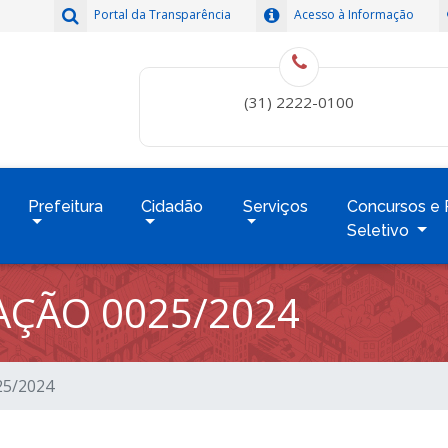
Portal da Transparência
Acesso à Informação
(31) 2222-0100
Prefeitura
Cidadão
Serviços
Concursos e 
Seletivo
TAÇÃO 0025/2024
025/2024