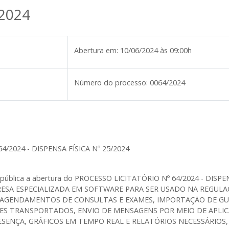
/2024
Abertura em:
10/06/2024 às 09:00h
Número do processo:
0064/2024
4/2024 - DISPENSA FÍSICA Nº 25/2024
a pública a abertura do PROCESSO LICITATÓRIO Nº 64/2024 - DISPEN
ESA ESPECIALIZADA EM SOFTWARE PARA SER USADO NA REGULAÇ
, AGENDAMENTOS DE CONSULTAS E EXAMES, IMPORTAÇÃO DE G
TES TRANSPORTADOS, ENVIO DE MENSAGENS POR MEIO DE APLI
SENÇA, GRÁFICOS EM TEMPO REAL E RELATÓRIOS NECESSÁRIOS