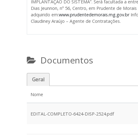
IMPLANTAÇÃO DO SISTEMA”. Será facultada a entreg
Dias Jeunnon, nº 56, Centro, em Prudente de Morais
adquirido em:
www.prudentedemorais.mg.gov.br
Inf
Claudiney Araújo – Agente de Contratações.
Documentos
Geral
Nome
EDITAL-COMPLETO-6424-DISP-2524.pdf