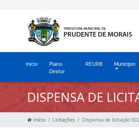
Início
Plano
REURB
Município
Diretor
DISPENSA DE LICI
Início
Licitações
Dispensa de licitação 0