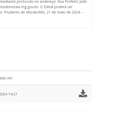
mediante protocolo no endereço: Rua Prefeito João
ntedemorais.mg.gov.br. O Edital poderá ser
r. Prudente de Morais/MG, 21 de maio de 2024 –
zado em
2024 14:27