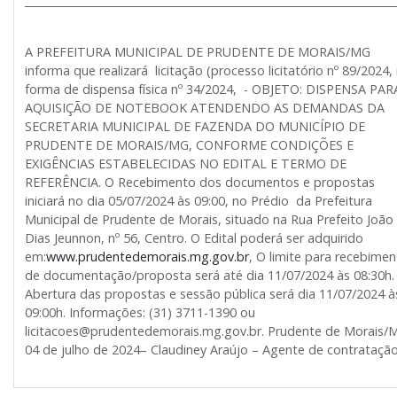
______________________________________________________________________
A PREFEITURA MUNICIPAL DE PRUDENTE DE MORAIS/MG
informa que realizará licitação (processo licitatório nº 89/2024,
forma de dispensa física nº 34/2024, - OBJETO: DISPENSA PAR
AQUISIÇÃO DE NOTEBOOK ATENDENDO AS DEMANDAS DA
SECRETARIA MUNICIPAL DE FAZENDA DO MUNICÍPIO DE
PRUDENTE DE MORAIS/MG, CONFORME CONDIÇÕES E
EXIGÊNCIAS ESTABELECIDAS NO EDITAL E TERMO DE
REFERÊNCIA. O Recebimento dos documentos e propostas
iniciará no dia 05/07/2024 às 09:00, no Prédio da Prefeitura
Municipal de Prudente de Morais, situado na Rua Prefeito João
Dias Jeunnon, nº 56, Centro. O Edital poderá ser adquirido
em:
www.prudentedemorais.mg.gov.br
, O limite para recebime
de documentação/proposta será até dia 11/07/2024 às 08:30h.
Abertura das propostas e sessão pública será dia 11/07/2024 à
09:00h. Informações: (31) 3711-1390 ou
licitacoes@prudentedemorais.mg.gov.br. Prudente de Morais/
04 de julho de 2024– Claudiney Araújo – Agente de contratação