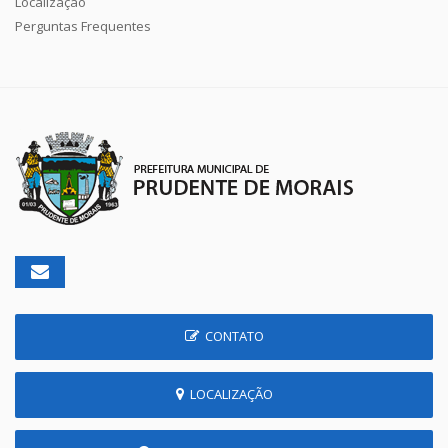
Localização
Perguntas Frequentes
CONTATO
LOCALIZAÇÃO