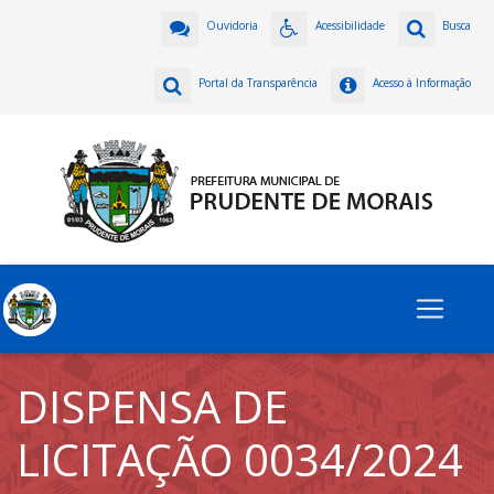
Ouvidoria
Acessibilidade
Busca
Portal da Transparência
Acesso à Informação
DISPENSA DE
LICITAÇÃO 0034/2024