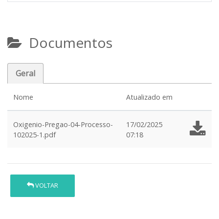
Documentos
Geral
Nome
Atualizado em
Oxigenio-Pregao-04-Processo-
17/02/2025
102025-1.pdf
07:18
VOLTAR