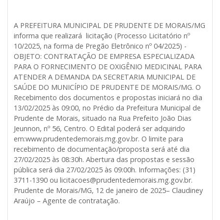
A PREFEITURA MUNICIPAL DE PRUDENTE DE MORAIS/MG
informa que realizará licitação (Processo Licitatório nº
10/2025, na forma de Pregão Eletrônico nº 04/2025) -
OBJETO: CONTRATAÇÃO DE EMPRESA ESPECIALIZADA
PARA O FORNECIMENTO DE OXIGÊNIO MEDICINAL PARA
ATENDER A DEMANDA DA SECRETARIA MUNICIPAL DE
SAÚDE DO MUNICÍPIO DE PRUDENTE DE MORAIS/MG. O
Recebimento dos documentos e propostas iniciará no dia
13/02/2025 às 09:00, no Prédio da Prefeitura Municipal de
Prudente de Morais, situado na Rua Prefeito João Dias
Jeunnon, nº 56, Centro. O Edital poderá ser adquirido
em:www.prudentedemorais.mg.gov.br. O limite para
recebimento de documentação/proposta será até dia
27/02/2025 às 08:30h. Abertura das propostas e sessão
pública será dia 27/02/2025 às 09:00h. Informações: (31)
3711-1390 ou licitacoes@prudentedemorais.mg.gov.br.
Prudente de Morais/MG, 12 de janeiro de 2025– Claudiney
Araújo – Agente de contratação.